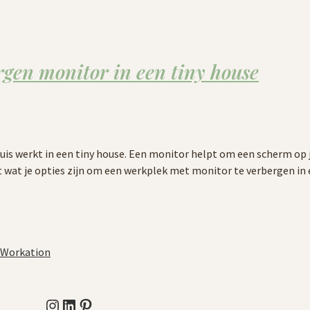
rgen monitor in een tiny house
huis werkt in een tiny house. Een monitor helpt om een scherm op 
t wat je opties zijn om een werkplek met monitor te verbergen in 
Workation
Instagram
LinkedIn
Pinterest